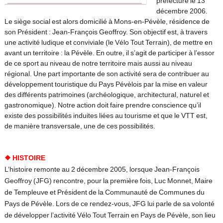
préfecture le 13
décembre 2006.
Le siège social est alors domicilié à Mons-en-Pévèle, résidence de
son Président : Jean-François Geoffroy.
Son objectif est, à travers
une activité ludique et conviviale (le Vélo Tout Terrain), de mettre en
avant un territoire : la Pévèle. En outre, il s’agit de participer à l’essor
de ce sport au niveau de notre territoire mais aussi au niveau
régional. Une part importante de son activité sera de contribuer au
développement touristique du Pays Pévèlois par la mise en valeur
des différents patrimoines (archéologique, architectural, naturel et
gastronomique). Notre action doit faire prendre conscience qu’il
existe des possibilités induites liées au tourisme et que le VTT est,
de manière transversale, une de ces possibilités.
❖ HISTOIRE
L’histoire remonte au 2 décembre 2005, lorsque Jean-François
Geoffroy (JFG) rencontre, pour la première fois, Luc Monnet, Maire
de Templeuve et Président de la Communauté de Communes du
Pays de Pévèle. Lors de ce rendez-vous, JFG lui parle de sa volonté
de développer l’activité Vélo Tout Terrain en Pays de Pévèle, son lieu