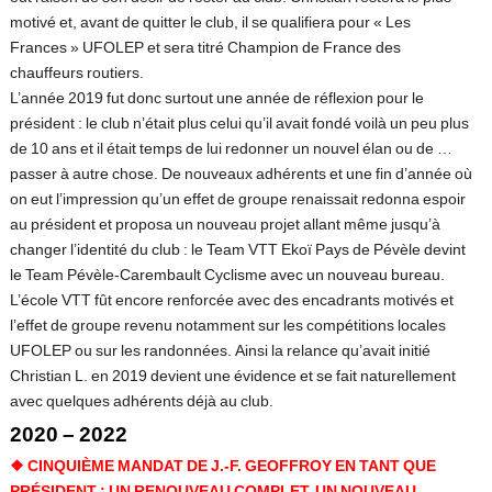
motivé et, avant de quitter le club, il se qualifiera pour « Les
Frances » UFOLEP et sera titré Champion de France des
chauffeurs routiers.
L’année 2019 fut donc surtout une année de réflexion pour le
président : le club n’était plus celui qu’il avait fondé voilà un peu plus
de 10 ans et il était temps de lui redonner un nouvel élan ou de …
passer à autre chose. De nouveaux adhérents et une fin d’année où
on eut l’impression qu’un effet de groupe renaissait redonna espoir
au président et proposa un nouveau projet allant même jusqu’à
changer l’identité du club : le Team VTT Ekoï Pays de Pévèle devint
le Team Pévèle-Carembault Cyclisme avec un nouveau bureau.
L’école VTT fût encore renforcée avec des encadrants motivés et
l’effet de groupe revenu notamment sur les compétitions locales
UFOLEP ou sur les randonnées. Ainsi la relance qu’avait initié
Christian L. en 2019 devient une évidence et se fait naturellement
avec quelques adhérents déjà au club.
2020 – 2022
❖
CINQUIÈME MANDAT DE J.-F. GEOFFROY EN TANT QUE