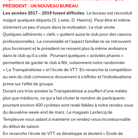
PRÉSIDENT : UN NOUVEAU BUREAU
Les années 2017 – 2019 furent difficiles
. Le bureau est reconduit
malgré quelques départs (S. Loete, D. Heems). Peut-être et même
sûrement un peu d’usure dans la motivation. Le club vivote.
Quelques adhérents « clefs » quittent aussi le club pour des raisons
professionnelles. La convivialité et l’aspect familial ne se retrouvent
plus forcément et le président ne ressent plus la même ambiance
dans le club qu’il a créé. Pourtant quelques « activités phares »
permettent de garder le club à flôt, notamment notre randonnée
« La Transpévèloise » et l’école de VTT. En revanche la compétition
au sein du club commence doucement à s’effriter et l’individualisme
prime sur l’effet de groupe.
Durant ces trois années la Transpévèloise a souffert d’une météo
plus que médiocre, ce qui a fait chuter le nombre de participants :
pourtant environ 400 cyclistes sont resté fidèles à notre rendez-vous
du deuxième week-end de mars. Le magasin Leclercq de
Templeuve nous aidant à maintenir ce rendez-vous incontournable
du début de saison.
En revanche l’école de VTT se développe et devient « Ecole de