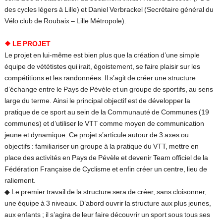
des cycles légers à Lille) et Daniel Verbrackel (Secrétaire général du
Vélo club de Roubaix – Lille Métropole).
❖ LE PROJET
Le projet en lui-même est bien plus que la création d’une simple
équipe de vététistes qui irait, égoistement, se faire plaisir sur les
compétitions et les randonnées. Il s’agit de créer une structure
d’échange entre le Pays de Pévèle et un groupe de sportifs, au sens
large du terme. Ainsi le principal objectif est de développer la
pratique de ce sport au sein de la Communauté de Communes (19
communes) et d’utiliser le VTT comme moyen de communication
jeune et dynamique. Ce projet s’articule autour de 3 axes ou
objectifs : familiariser un groupe à la pratique du VTT, mettre en
place des activités en Pays de Pévèle et devenir Team officiel de la
Fédération Française de Cyclisme et enfin créer un centre, lieu de
raliement.
◆
Le premier travail de la structure sera de créer, sans cloisonner,
une équipe à 3 niveaux. D’abord ouvrir la structure aux plus jeunes,
aux enfants ; il s’agira de leur faire découvrir un sport sous tous ses