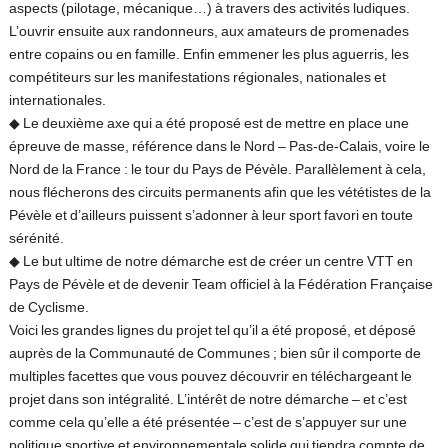
aspects (pilotage, mécanique…) à travers des activités ludiques.
L’ouvrir ensuite aux randonneurs, aux amateurs de promenades
entre copains ou en famille. Enfin emmener les plus aguerris, les
compétiteurs sur les manifestations régionales, nationales et
internationales.
◆
Le deuxième axe qui a été proposé est de mettre en place une
épreuve de masse, référence dans le Nord – Pas-de-Calais, voire le
Nord de la France : le tour du Pays de Pévèle. Parallèlement à cela,
nous flécherons des circuits permanents afin que les vététistes de la
Pévèle et d’ailleurs puissent s’adonner à leur sport favori en toute
sérénité.
◆
Le but ultime de notre démarche est de créer un centre VTT en
Pays de Pévèle et de devenir Team officiel à la Fédération Française
de Cyclisme.
Voici les grandes lignes du projet tel qu’il a été proposé, et déposé
auprès de la Communauté de Communes ; bien sûr il comporte de
multiples facettes que vous pouvez découvrir en téléchargeant le
projet dans son intégralité. L’intérêt de notre démarche – et c’est
comme cela qu’elle a été présentée – c’est de s’appuyer sur une
politique sportive et environnementale solide qui tiendra compte de