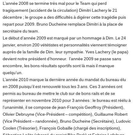
L’année 2008 se termine très mal pour le Team qui perd
tragiquement (accident de la circulation) Dimitri Lachery le 21
décembre ; le groupe a des difficultés à digérer cette tragédie puis
repart pour 2009. Bruno Ducheine remplace Dimitri à la place de
secrétaire du team.
Le début d’année 2009 est marqué par un hommage à Dim. Le 24
janvier, environ 200 vététistes et personnalités viennent témoigner
auprès de la famille de Dim. leur sympathie. Yves Lachery (le papa)
devient notre président d’honneur. l’année 2009 se passe sans
encombre, les bons résultats sportifs sont là mais il manque
quelqu’un.
L’année 2010 marque la dernière année du mandat du bureau élu
en 2008 puisqu’il est renouvelé tous les 3 ans. Ces 3 années ont
permis au bureau de mettre le club sur de bons rails et de se
représenter en novembre 2010 pour 3 années : le bureau est réélu à
l’unanimité, il se compose de jean-François Geoffroy (Président),
Olivier Debruyne (Vice-Président – compétition), Guillaume Robert
(Vice Président – randonnée), Bruno Ducheine (Secrétaire), Ludovic
Coolen (Trésorier), François Gobaille (chargé des inscriptions),