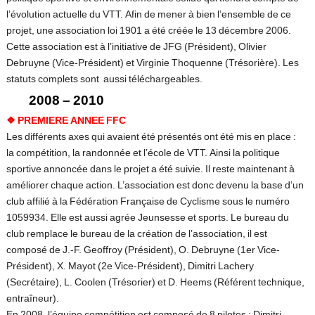
l’évolution actuelle du VTT. Afin de mener à bien l’ensemble de ce
projet, une association loi 1901 a été créée le 13 décembre 2006.
Cette association est à l’initiative de JFG (Président), Olivier
Debruyne (Vice-Président) et Virginie Thoquenne (Trésorière). Les
statuts complets sont aussi téléchargeables.
2008 – 2010
❖
PREMIERE ANNEE FFC
Les différents axes qui avaient été présentés ont été mis en place :
la compétition, la randonnée et l’école de VTT. Ainsi la politique
sportive annoncée dans le projet a été suivie. Il reste maintenant à
améliorer chaque action. L’association est donc devenu la base d’un
club affilié à la Fédération Française de Cyclisme sous le numéro
1059934. Elle est aussi agrée Jeunsesse et sports. Le bureau du
club remplace le bureau de la création de l’association, il est
composé de J.-F. Geoffroy (Président), O. Debruyne (1er Vice-
Président), X. Mayot (2e Vice-Président), Dimitri Lachery
(Secrétaire), L. Coolen (Trésorier) et D. Heems (Référent technique,
entraîneur).