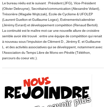
Le bureau réélu est le suivant : Président (JFG), Vice-Président
(Olivier Debruyne), Secrétaire/communication (Alexandre Volant),
Trésorière (Magalie Wojtczak), Ecole de Cyclisme & UFOLEP
(Laurent Guelton et Guillaume Logez), Evénements/calendrier
(Jérémy Evrard) et développement compétition (Renaud Bertoli).
La continuité est le maître mot car une nouvelle allure de croisière
semble avoir été trouvé : entre une équipe de compétition qui renait
à nouveau sous l’impulsion de Clément D., Jérémy E. et Guillaume
L. et des activités associatives qui se développent, notamment avec
l’Association du Temps Libre de Mons-en-Pévèle (Téléthon,
parcours du coeur etc.).