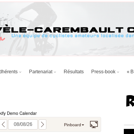
dhérents
Partenariat
Résultats
Press-book
« B