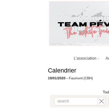
Skip
to
content
L’association
A
Calendrier
19/01/2020
– Faumont (CBH)