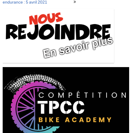
de
endurance : 5 avril 2021
l’article