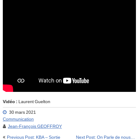
Vidéo :
Laurent Guelton
30 mars 2021
Communication
Jean-François GEOFFROY
Navigation
Previous Post: KBA – Sortie
Next Post: On Parle de nous…